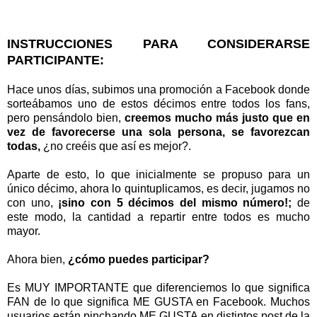
INSTRUCCIONES PARA CONSIDERARSE
PARTICIPANTE:
Hace unos días, subimos una promoción a Facebook donde
sorteábamos uno de estos décimos entre todos los fans,
pero pensándolo bien,
creemos mucho más justo que en
vez de favorecerse una sola persona, se favorezcan
todas,
¿no creéis que así es mejor?.
Aparte de esto, lo que inicialmente se propuso para un
único décimo, ahora lo quintuplicamos, es decir, jugamos no
con uno,
¡sino con 5 décimos del mismo número!;
de
este modo, la cantidad a repartir entre todos es mucho
mayor.
Ahora bien,
¿cómo puedes participar?
Es MUY IMPORTANTE que diferenciemos lo que significa
FAN de lo que significa ME GUSTA en Facebook. Muchos
usuarios están pinchando ME GUSTA en distintos post de la