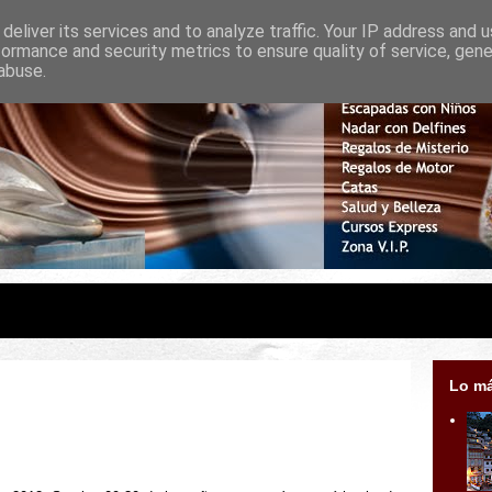
deliver its services and to analyze traffic. Your IP address and 
formance and security metrics to ensure quality of service, gen
abuse.
Lo má