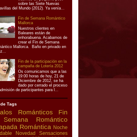
sobre las Siete Nuevas
avillas del Mundo (2012). Ya venía...
Fin de Semana Romántico
Mallorca
Nuestros clientes en
Baleares están de
enhorabuena. Acabamos de
crear el Fin de Semana
ántico Mallorca. Baño en privado en
z...
Fin de la participación en la
campaña de Lotería 2012
Os comunicamos que a las
19:00 horas de hoy, 21 de
Diciembre de 2012, se ha
dado por cerrado el proceso
dmisión de participantes para l...
 de Tags
alos Románticos
Fin
 Semana Romántico
apada Romántica
Noche
idable
Novedad
Sensaciones